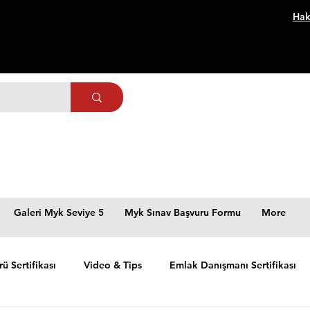
Hak
Galeri Myk Seviye 5
Myk Sınav Başvuru Formu
More
rü Sertifikası
Video & Tips
Emlak Danışmanı Sertifikası