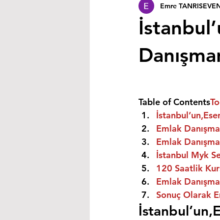
Emre TANRISEVE
İstanbul’
Danışmanı
Table of Contents
To
İstanbul’un,Ese
Emlak Danışman
Emlak Danışman
İstanbul Myk Se
120 Saatlik Kurs
Emlak Danışmanı
Sonuç Olarak E
İstanbul’un,