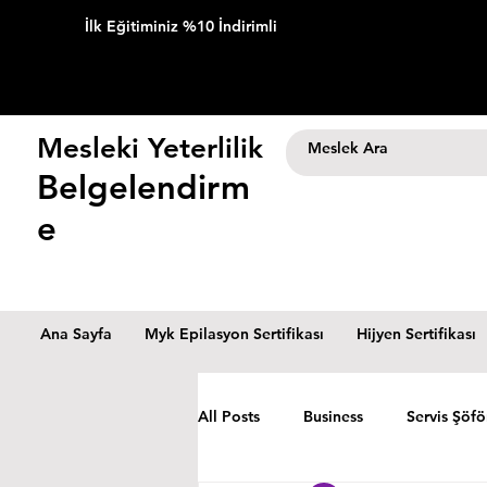
İlk Eğitiminiz %10 İndirimli
Mesleki Yeterlilik
Belgelendirm
e
Ana Sayfa
Myk Epilasyon Sertifikası
Hijyen Sertifikası
All Posts
Business
Servis Şöfö