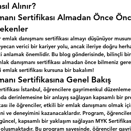
sıl Alınır?
manı Sertifikası Almadan Önce Ön
ekenler
r emlak danışmanı sertifikası almayı düşünüyor musun
ecan verici bir kariyer yolu, ancak ileriye doğru herh
 anlamak önemlidir. Bu blog gönderisinde, bilinçli bir
mlak danışmanı sertifikası almadan önce bilmeniz gere
 emlak sertifikası kursuna bir bakalım!
anı Sertifikasına Genel Bakış
ifikası İstanbul, öğrencilere gayrimenkul düzenlemeler
da derinlemesine bir anlayış sağlayan kapsamlı bir pr
ası ile öğrenciler, etkili bir emlak danışmanı olmak iç
ini ve deneyimini kazanacaklardır. Program, öğrencile
 güncel, kapsamlı bir yaklaşım sağlayan MYK Sertifikas
n oluşmaktadır. Bu program sayesinde, öğrenciler gayr