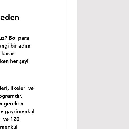
ceden 
uz? Bol para 
angi bir adım 
 karar 
ken her şeyi 
i, ilkeleri ve 
ogramdır. 
in gereken 
re gayrimenkul 
ı ve 120 
imenkul 