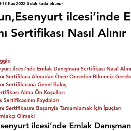
N
13 Kas 2022
5 dakikada okunur
un,Esenyurt ilcesi’inde 
 Sertifikası Nasıl Alınır
ggle
nyurt ilcesi’nde Emlak Danışmanı Sertifikası Nasıl Alın
ı Sertifikası Almadan Önce Önceden Bilmeniz Gerek
ı Sertifikasına Genel Bakış
rtifikası Alma Ön Koşulları
 Sertifikasının Faydaları
 Sertifikasını Başarıyla Tamamlamak İçin İpuçları
mlakçı Olmak!
Esenyurt ilcesi’nde Emlak Danışman